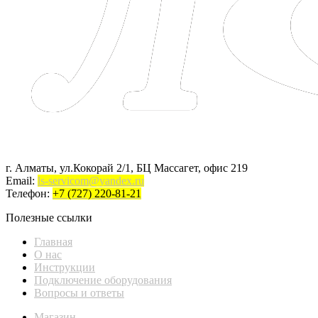
г. Алматы, ул.Кокорай 2/1, БЦ Массагет, офис 219
Email:
ls-servicom@yandex.ru
Телефон:
+7 (727) 220-81-21
Полезные ссылки
Главная
О нас
Инструкции
Подключение оборудования
Вопросы и ответы
Магазин