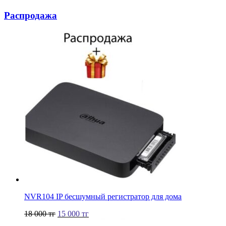
Распродажа
NVR104 IP бесшумный регистратор для дома
18 000
тг
15 000
тг