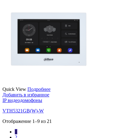
Quick View
Подробнее
Добавить в избранное
IP видеодомофоны
VTH5321GB(W)-W
Отображение 1–9 из 21
1
2