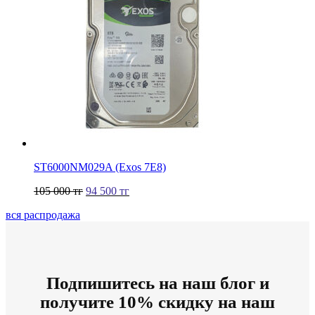
ST6000NM029A (Exos 7E8)
105 000
тг
94 500
тг
вся распродажа
Подпишитесь на наш блог и
получите 10% скидку на наш