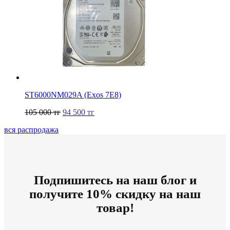
ST6000NM029A (Exos 7E8)
105 000
тг
94 500
тг
вся распродажа
Подпишитесь на наш блог и
получите 10% скидку на наш
товар!