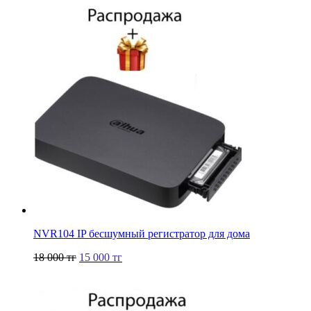
NVR104 IP бесшумный регистратор для дома
18 000
тг
15 000
тг