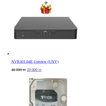
NVR301-04Е Uniview (UNV)
46 000
тг
20 000
тг