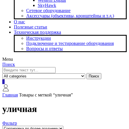
Western Digital
SkyHawk
Сетевое оборудование
Аксессуары (объективы, кронштейны и т.д.)
О нас
Полезные статьи
Техническая поддержка
Инструкции
Подключение и тестирование оборудования
Вопросы и ответы
Menu
Поиск
Поиск
0
Главная
Товары с меткой “уличная”
уличная
Фильтр