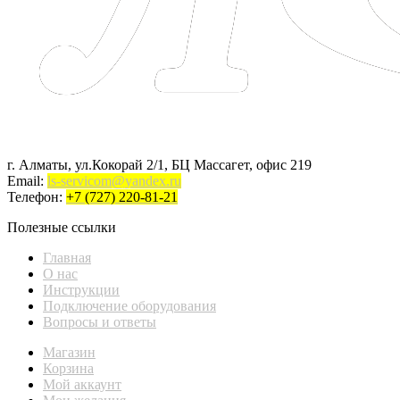
г. Алматы, ул.Кокорай 2/1, БЦ Массагет, офис 219
Email:
ls-servicom@yandex.ru
Телефон:
+7 (727) 220-81-21
Полезные ссылки
Главная
О нас
Инструкции
Подключение оборудования
Вопросы и ответы
Магазин
Корзина
Мой аккаунт