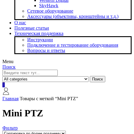
Western Digital
SkyHawk
Сетевое оборудование
Аксессуары (объективы, кронштейны и т.д.)
О нас
Полезные статьи
Техническая поддержка
Инструкции
Подключение и тестирование оборудования
Вопросы и ответы
Menu
Поиск
Поиск
0
Главная
Товары с меткой “Mini PTZ”
Mini PTZ
Фильтр