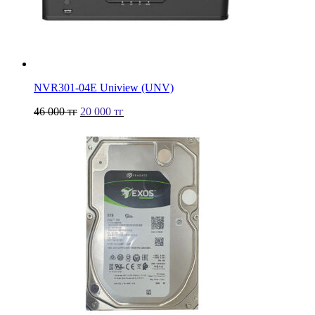
NVR301-04Е Uniview (UNV)
46 000
тг
20 000
тг