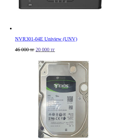
NVR301-04Е Uniview (UNV)
46 000
тг
20 000
тг