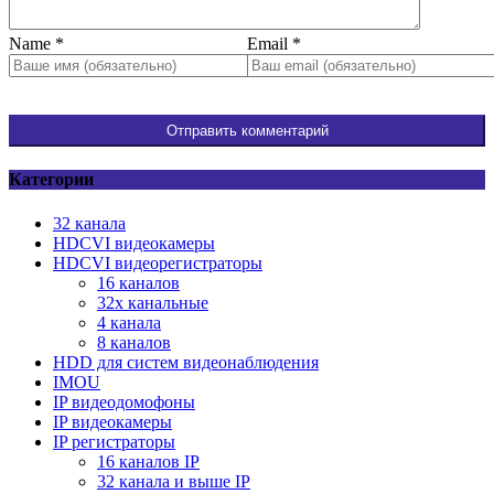
Name
*
Email
*
Категории
32 канала
HDCVI видеокамеры
HDCVI видеорегистраторы
16 каналов
32х канальные
4 канала
8 каналов
HDD для систем видеонаблюдения
IMOU
IP видеодомофоны
IP видеокамеры
IP регистраторы
16 каналов IР
32 канала и выше IР