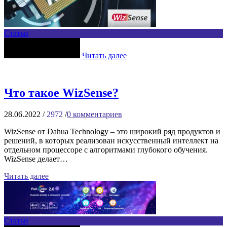
Статьи
Читать далее
Что такое WizSense?
28.06.2022
/
2972
/
0
комментариев
WizSense от Dahua Technology – это широкий ряд продуктов и
решений, в которых реализован искусственный интеллект на
отдельном процессоре с алгоритмами глубокого обучения.
WizSense делает…
Читать далее
Статьи