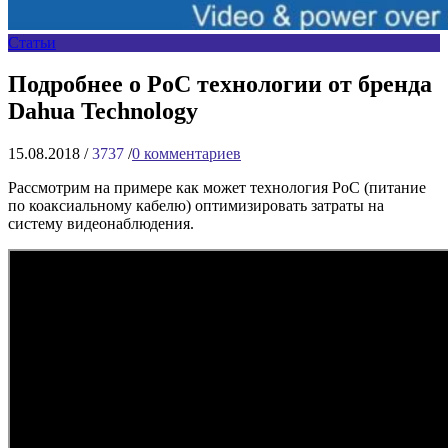
Статьи
Подробнее о PoC технологии от бренда
Dahua Technology
15.08.2018
/
3737
/
0
комментариев
Рассмотрим на примере как может технология PoC (питание
по коаксиальному кабелю) оптимизировать затраты на
систему видеонаблюдения.