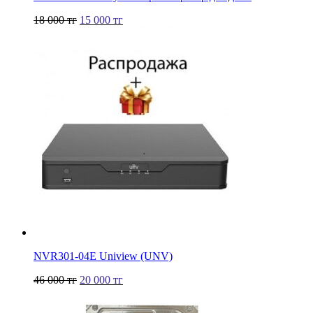
18 000
тг
15 000
тг
NVR301-04Е Uniview (UNV)
46 000
тг
20 000
тг