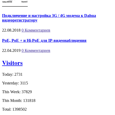
Подключение и настройка 3G / 4G модема к Dahua
видеорегистратору
22.08.2018
0 Комментариев
PoE, PoE + и Hi-PoE для IP-видеонаблюдения
22.04.2019
0 Комментариев
Visitors
Today: 2731
Yesterday: 3115
This Week: 37829
This Month: 131818
Total: 1398502