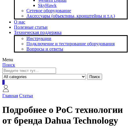
Western Digital
SkyHawk
Сетевое оборудование
Аксессуары (объективы, кронштейны и т.д.)
О нас
Полезные статьи
Техническая поддержка
Инструкции
Подключение и тестирование оборудования
Вопросы и ответы
Menu
Поиск
Поиск
0
Главная
Статьи
Подробнее о PoC технологии
от бренда Dahua Technology