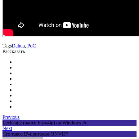
Tags
Dahua
,
PoC
Рассказать
Previous
Lechange (ранее Easy4ip) на Windows Pc
Next
Что такое IP-протокол ONVIF?