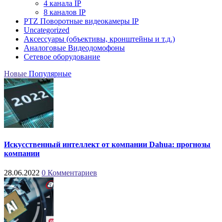
4 канала IР
8 каналов IР
PTZ Поворотные видеокамеры IP
Uncategorized
Аксессуары (объективы, кронштейны и т.д.)
Аналоговые Видеодомофоны
Сетевое оборудование
Новые
Популярные
Искусственный интеллект от компании Dahua: прогнозы
компании
28.06.2022
0 Комментариев