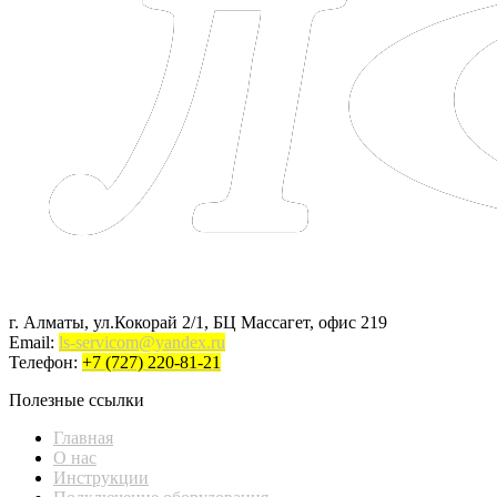
г. Алматы, ул.Кокорай 2/1, БЦ Массагет, офис 219
Email:
ls-servicom@yandex.ru
Телефон:
+7 (727) 220-81-21
Полезные ссылки
Главная
О нас
Инструкции