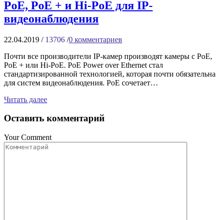
PoE, PoE + и Hi-PoE для IP-
видеонаблюдения
22.04.2019
/
13706
/
0
комментариев
Почти все производители IP-камер производят камеры с PoE,
PoE + или Hi-PoE. PoE Power over Ethernet стал
стандартизированной технологией, которая почти обязательна
для систем видеонаблюдения. PoE сочетает…
Читать далее
Оставить комментарий
Your Comment