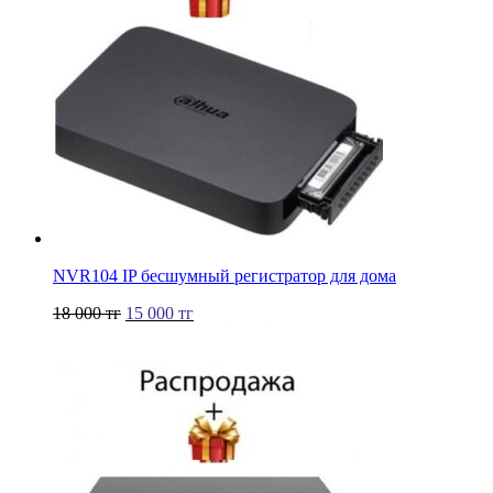
NVR104 IP бесшумный регистратор для дома
18 000
тг
15 000
тг