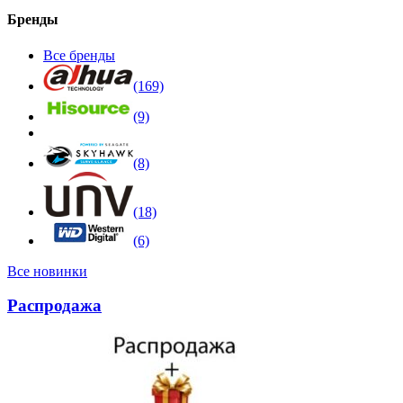
Бренды
Все бренды
(169)
(9)
(8)
(18)
(6)
Все новинки
Распродажа