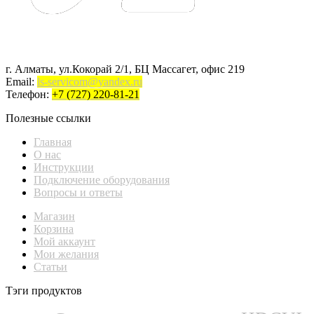
г. Алматы, ул.Кокорай 2/1, БЦ Массагет, офис 219
Email:
ls-servicom@yandex.ru
Телефон:
+7 (727) 220-81-21
Полезные ссылки
Главная
О нас
Инструкции
Подключение оборудования
Вопросы и ответы
Магазин
Корзина
Мой аккаунт
Мои желания
Статьи
Тэги продуктов