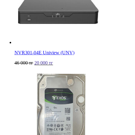
NVR301-04Е Uniview (UNV)
46 000
тг
20 000
тг