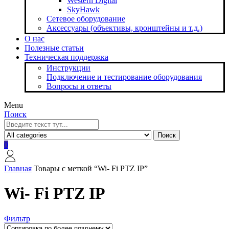
Western Digital
SkyHawk
Сетевое оборудование
Аксессуары (объективы, кронштейны и т.д.)
О нас
Полезные статьи
Техническая поддержка
Инструкции
Подключение и тестирование оборудования
Вопросы и ответы
Menu
Поиск
Поиск
0
Главная
Товары с меткой “Wi- Fi PTZ IP”
Wi- Fi PTZ IP
Фильтр