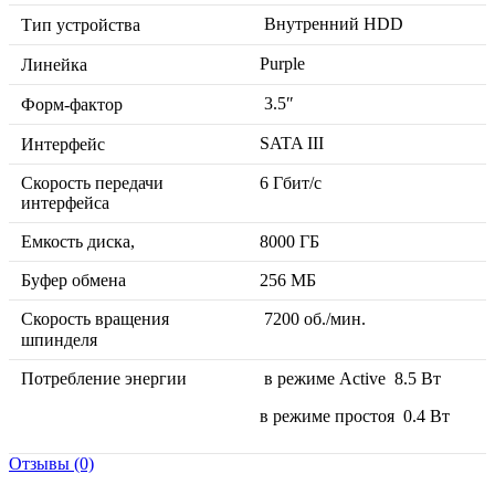
Внутренний HDD
Тип устройства
Purple
Линейка
3.5″
Форм-фактор
SATA III
Интерфейс
Скорость передачи
6 Гбит/с
интерфейса
Емкость диска,
8000
ГБ
Буфер обмена
256
МБ
Скорость вращения
7200 об./мин.
шпинделя
Потребление энергии
в режиме Active
8.5 Вт
в режиме простоя
0.4 Вт
Отзывы (0)