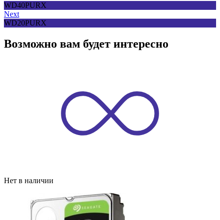
WD40PURX
Next
WD20PURX
Возможно вам будет интересно
Нет в наличии