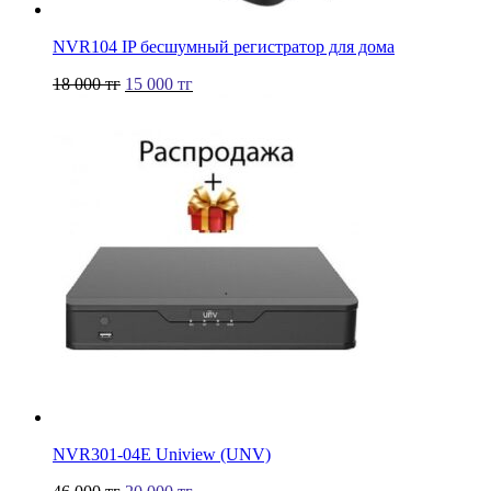
NVR104 IP бесшумный регистратор для дома
18 000
тг
15 000
тг
NVR301-04Е Uniview (UNV)