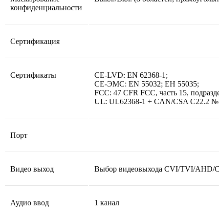
конфиденциальности
Сертификация
Сертификаты
CE-LVD: EN 62368-1;
CE-ЭМС: EN 55032; ЕН 55035;
FCC: 47 CFR FCC, часть 15, подразд
UL: UL62368-1 + CAN/CSA C22.2 № 
Порт
Видео выход
Выбор видеовыхода CVI/TVI/AHD/C
Аудио ввод
1 канал