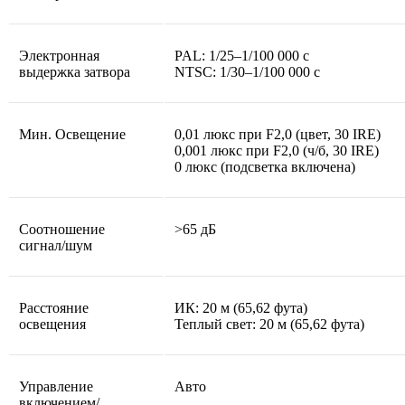
Электронная
PAL: 1/25–1/100 000 с
выдержка затвора
NTSC: 1/30–1/100 000 с
Мин. Освещение
0,01 люкс при F2,0 (цвет, 30 IRE)
0,001 люкс при F2,0 (ч/б, 30 IRE)
0 люкс (подсветка включена)
Соотношение
>65 дБ
сигнал/шум
Расстояние
ИК: 20 м (65,62 фута)
освещения
Теплый свет: 20 м (65,62 фута)
Управление
Авто
включением/