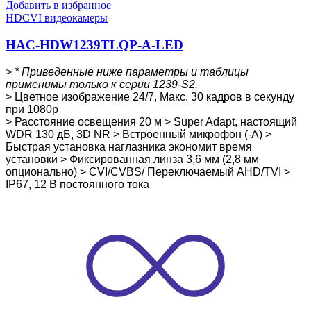
Добавить в избранное
HDCVI видеокамеры
HAC-HDW1239TLQP-A-LED
> * Приведенные ниже параметры и таблицы
применимы только к серии 1239-S2.
> Цветное изображение 24/7, Макс. 30 кадров в секунду
при 1080p
> Расстояние освещения 20 м
> Super Adapt, настоящий
WDR 130 дБ, 3D NR
> Встроенный микрофон (-A)
>
Быстрая установка наглазника экономит время
установки
> Фиксированная линза 3,6 мм (2,8 мм
опционально)
> CVI/CVBS/ Переключаемый AHD/TVI
>
IP67, 12 В постоянного тока