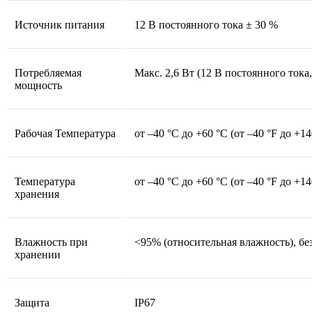
Источник питания
12 В постоянного тока ± 30 %
Потребляемая
Макс. 2,6 Вт (12 В постоянного тока
мощность
Рабочая Температура
от –40 °C до +60 °C (от –40 °F до +14
Температура
от –40 °C до +60 °C (от –40 °F до +14
хранения
Влажность при
<95% (относительная влажность), бе
хранении
Защита
IP67