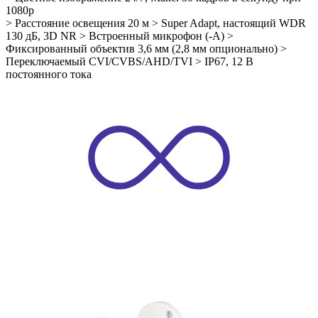
1080p
> Расстояние освещения 20 м > Super Adapt, настоящий WDR
130 дБ, 3D NR > Встроенный микрофон (-A) >
Фиксированный объектив 3,6 мм (2,8 мм опционально) >
Переключаемый CVI/CVBS/AHD/TVI > IP67, 12 В
постоянного тока