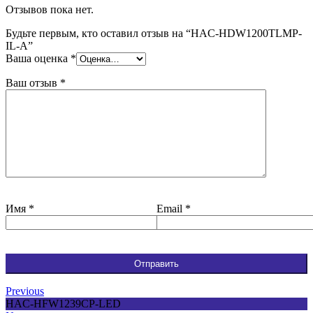
Отзывов пока нет.
Будьте первым, кто оставил отзыв на “HAC-HDW1200TLMP-
IL-A”
Ваша оценка
*
Ваш отзыв
*
Имя
*
Email
*
Previous
HAC-HFW1239CP-LED