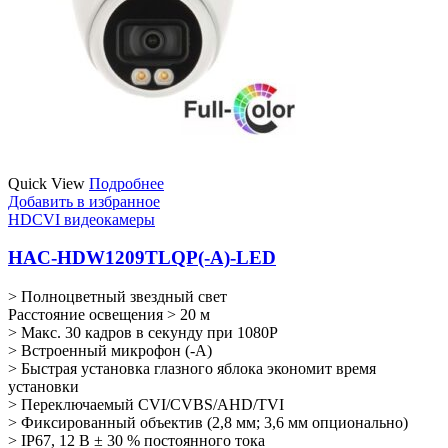
Quick View
Подробнее
Добавить в избранное
HDCVI видеокамеры
HAC-HDW1209TLQP(-A)-LED
> Полноцветный звездный свет
Расстояние освещения > 20 м
> Макс. 30 кадров в секунду при 1080P
> Встроенный микрофон (-A)
> Быстрая установка глазного яблока экономит время
установки
> Переключаемый CVI/CVBS/AHD/TVI
> Фиксированный объектив (2,8 мм; 3,6 мм опционально)
> IP67, 12 В ± 30 % постоянного тока