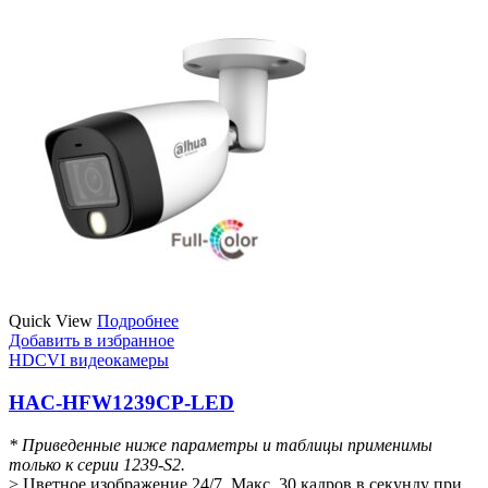
Quick View
Подробнее
Добавить в избранное
HDCVI видеокамеры
HAC-HFW1239CP-LED
* Приведенные ниже параметры и таблицы применимы
только к серии 1239-S2.
> Цветное изображение 24/7, Макс. 30 кадров в секунду при