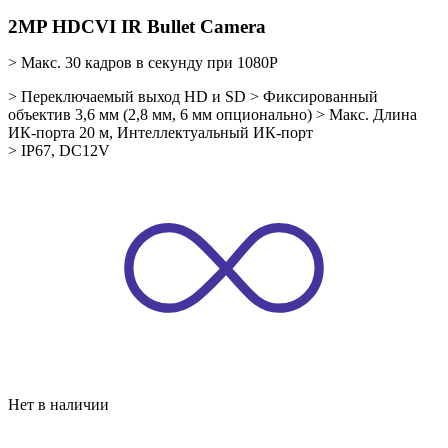
2MP HDCVI IR Bullet Camera
> Макс. 30 кадров в секунду при 1080P
> Переключаемый выход HD и SD
> Фиксированный
объектив 3,6 мм (2,8 мм, 6 мм опционально)
> Макс. Длина
ИК-порта 20 м, Интеллектуальный ИК-
порт
> IP67, DC12V
Нет в наличии