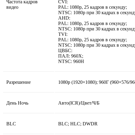
Частота кадров
CVI:
видео
PAL: 1080p, 25 кадров в секунду;
NTSC: 1080p при 30 кадрах в секунд
AHD:
PAL: 1080p, 25 кадров в секунду;
NTSC: 1080p при 30 кадрах в секунд
TVI:
PAL: 1080p, 25 кадров в секунду;
NTSC: 1080p при 30 кадрах в секунд
ЦВБС:
ПАЛ: 960Х;
NTSC: 960H
Разрешение
1080р (1920×1080); 960Г (960×576/9
День Ночь
Авто(ICR)/Цвет/Ч/Б
BLC
BLC; HLC; DWDR