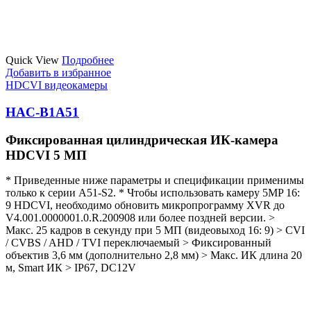
Quick View
Подробнее
Добавить в избранное
HDCVI видеокамеры
HAC-B1A51
Фиксированная цилиндрическая ИК-камера
HDCVI 5 МП
* Приведенные ниже параметры и спецификации применимы
только к серии A51-S2.
* Чтобы использовать камеру 5MP 16:
9 HDCVI, необходимо обновить микропрограмму XVR до
V4.001.0000001.0.R.200908 или более поздней версии.
>
Макс. 25 кадров в секунду при 5 МП (видеовыход 16: 9)
> CVI
/ CVBS / AHD / TVI переключаемый
> Фиксированный
объектив 3,6 мм (дополнительно 2,8 мм)
> Макс. ИК длина 20
м, Smart ИК
> IP67, DC12V