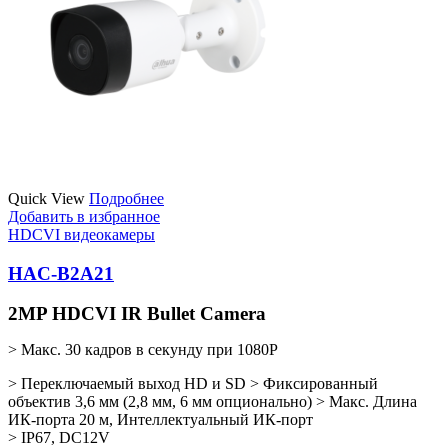
Quick View
Подробнее
Добавить в избранное
HDCVI видеокамеры
HAC-B2A21
2MP HDCVI IR Bullet Camera
> Макс. 30 кадров в секунду при 1080P
> Переключаемый выход HD и SD > Фиксированный
объектив 3,6 мм (2,8 мм, 6 мм опционально) > Макс. Длина
ИК-порта 20 м, Интеллектуальный ИК-порт
> IP67, DC12V