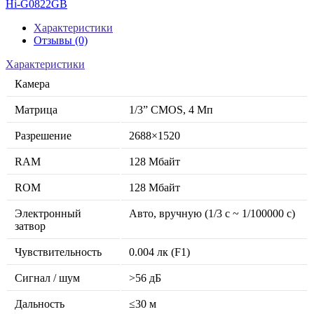
Hi-G0822GB
Характеристики
Отзывы (0)
Характеристики
Камера
Матрица
1/3” CMOS, 4 Мп
Разрешение
2688×1520
RAM
128 Мбайт
ROM
128 Мбайт
Электронный
Авто, вручную (1/3 с ~ 1/100000 с)
затвор
Чувствительность
0.004 лк (F1)
Сигнал / шум
>56 дБ
Дальность
≤30 м