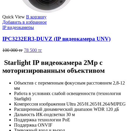
Quick View
В корзину
Добавить в избранное
IP видеокамеры
IPC3232ER3-DUVZ (IP видеокамера UNV)
100 000
тг
78 500
тг
Starlight IP видеокамера 2Mp с
моторизированным объективом
Объектив с переменным фокусным расстоянием 2,8-12
мм
Работа в условиях слабой освещенности (технология
Starlight)
Компрессия изображения Ultra 265/H.265/H.264/MJPEG
Расширенный динамический диапазон WDR 120 дБ
Дальность ИК-подсветки 30 м
Поддержка технологии PoE
Поддержка ONVIF
Тревожный вход и выход