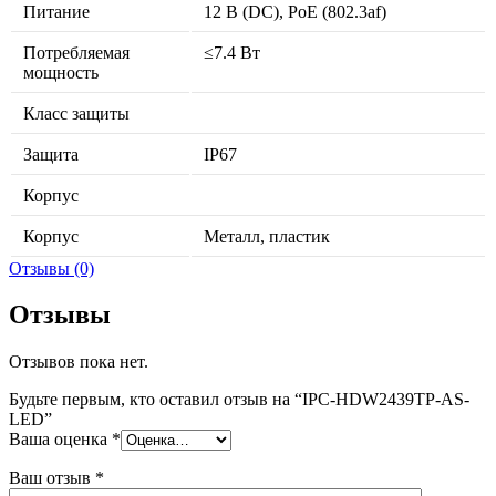
Питание
12 В (DC), PoE (802.3af)
Потребляемая
≤7.4 Вт
мощность
Класс защиты
Защита
IP67
Корпус
Корпус
Металл, пластик
Отзывы (0)
Отзывы
Отзывов пока нет.
Будьте первым, кто оставил отзыв на “IPC-HDW2439TP-AS-
LED”
Ваша оценка
*
Ваш отзыв
*