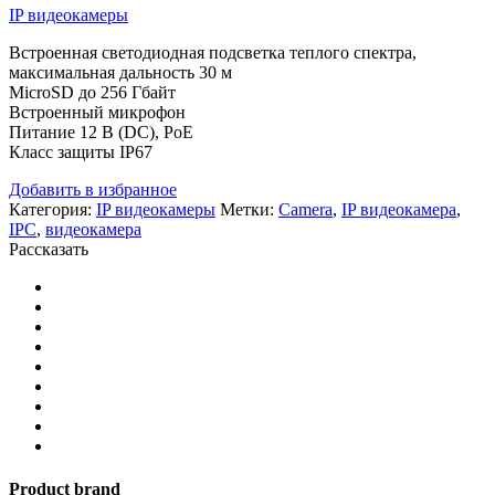
IP видеокамеры
Встроенная светодиодная подсветка теплого спектра,
максимальная дальность 30 м
MicroSD до 256 Гбайт
Встроенный микрофон
Питание 12 В (DC), PoE
Класс защиты IP67
Добавить в избранное
Категория:
IP видеокамеры
Метки:
Camera
,
IP видеокамера
,
IPC
,
видеокамера
Рассказать
Product brand