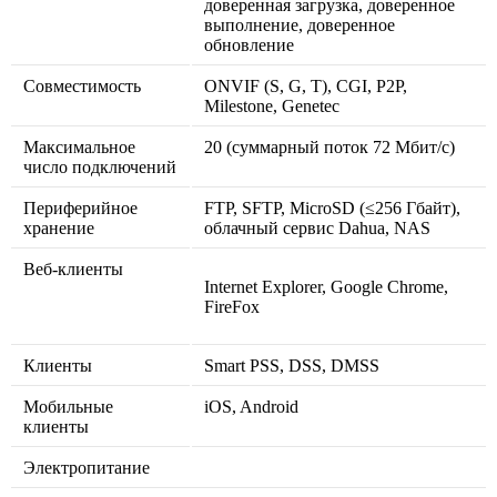
доверенная загрузка, доверенное
выполнение, доверенное
обновление
Совместимость
ONVIF (S, G, T), CGI, P2P,
Milestone, Genetec
Максимальное
20 (суммарный поток 72 Мбит/с)
число подключений
Периферийное
FTP, SFTP, MicroSD (≤256 Гбайт),
хранение
облачный сервис Dahua, NAS
Веб-клиенты
Internet Explorer, Google Chrome,
FireFox
Клиенты
Smart PSS, DSS, DMSS
Мобильные
iOS, Android
клиенты
Электропитание