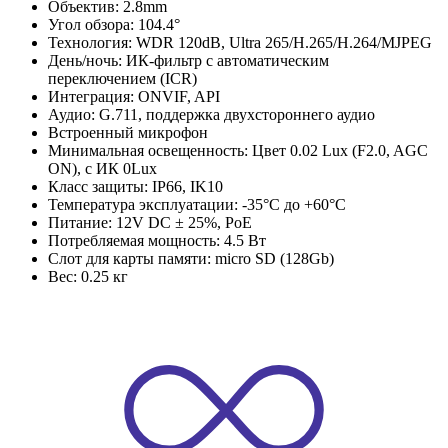
Объектив: 2.8mm
Угол обзора: 104.4°
Технология: WDR 120dB, Ultra 265/H.265/H.264/MJPEG
День/ночь: ИК-фильтр с автоматическим
переключением (ICR)
Интеграция: ONVIF, API
Аудио: G.711, поддержка двухстороннего аудио
Встроенный микрофон
Минимальная освещенность: Цвет 0.02 Lux (F2.0, AGC
ON), c ИК 0Lux
Класс защиты: IP66, IK10
Температура эксплуатации: -35°C до +60°C
Питание: 12V DC ± 25%, PoE
Потребляемая мощность: 4.5 Вт
Слот для карты памяти: micro SD (128Gb)
Вес: 0.25 кг