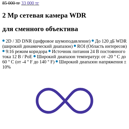
85 000
тг
33 000
тг
2 Мр сетевая камера WDR
для сменного объектива
2D / 3D DNR (цифровое шумоподавление)
До 120 дБ WDR
(широкий динамический диапазон)
ROI (Область интересов)
9:16 режим коридора
Источник питания 24 В постоянного
тока 12 В / PoE
Широкий диапазон температур: от -20 ° C до
60 ° C (от -4 ° F до 140 ° F)
Широкий диапазон напряжения ±
10%