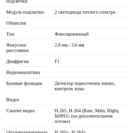
подсветки
Модуль подсветки
2 светодиода теплого спектра
Объектив
Тип
Фиксированный
Фокусное
2.8 мм / 3.6 мм
расстояние
Диафрагма
F1
Видеоаналитика
Базовые функции
Детектор пересечения линии,
контроль зоны
Видео
Сжатие видео
H.265, H.264 (Base, Main, High),
MJPEG (на дополнительном
потоке)
Оптимизированные
H.265+, H.264+